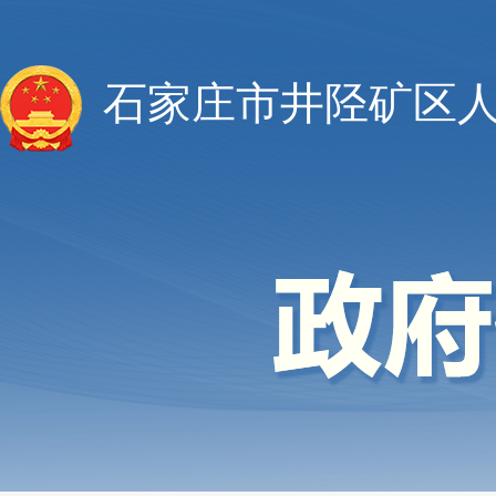
石家庄市井陉矿区