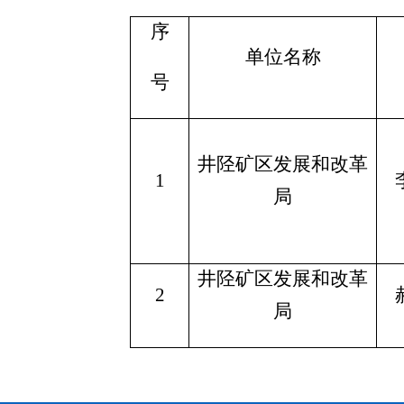
序
单位名称
号
井陉矿区发展和改革
1
局
井陉矿区发展和改革
2
局