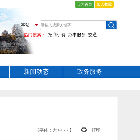
设为首页
加入收藏
新闻动态
政务服务
【字体：
大
中
小
】
打印