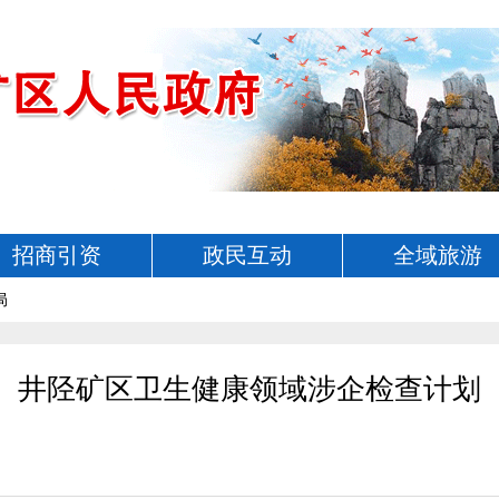
招商引资
政民互动
全域旅游
局
井陉矿区卫生健康领域涉企检查计划