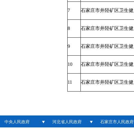
7
石家庄市井陉矿区卫生健
8
石家庄市井陉矿区卫生健
9
石家庄市井陉矿区卫生健
10
石家庄市井陉矿区卫生健
11
石家庄市井陉矿区卫生健