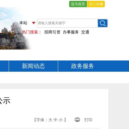
设为首页
加入收藏
新闻动态
政务服务
公示
【字体：
大
中
小
】
打印