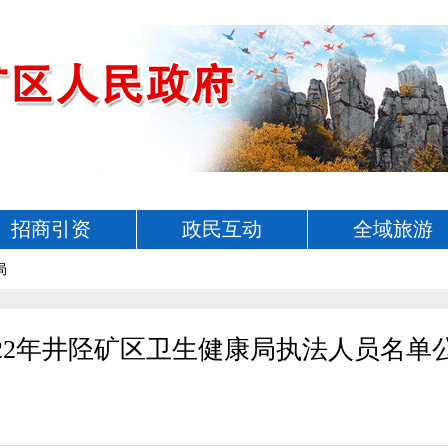
招商引资
政民互动
全域旅游
局
022年井陉矿区卫生健康局执法人员名单