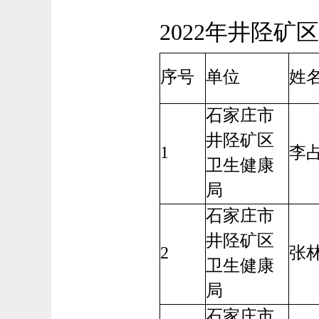
2022年井陉
序号
单位
姓
石家庄市
井陉矿区
1
李
卫生健康
局
石家庄市
井陉矿区
2
张
卫生健康
局
石家庄市