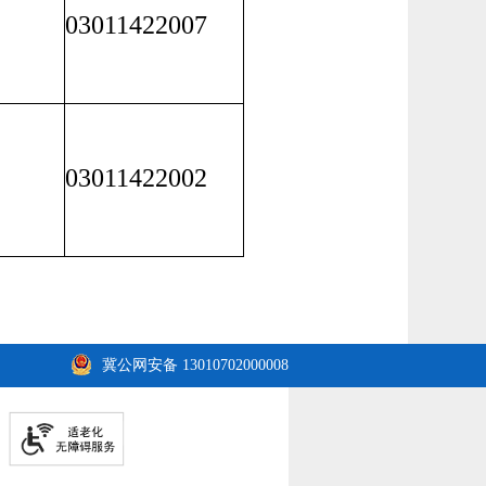
03011422007
03011422002