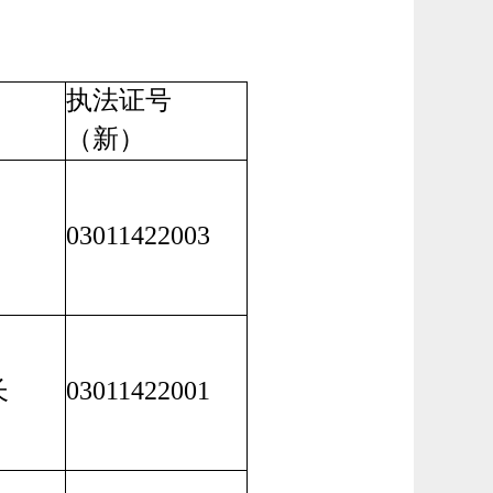
执法证号
（新）
03011422003
长
03011422001