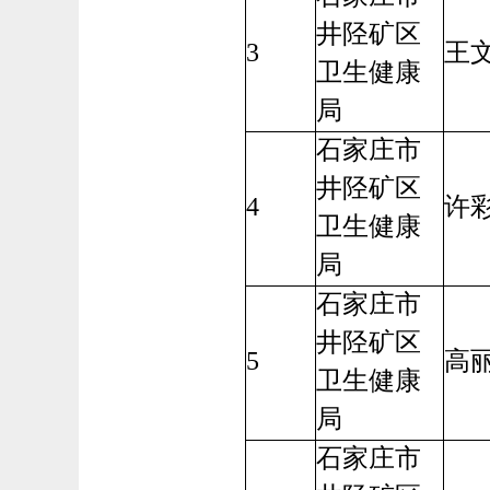
井陉矿区
3
王
卫生健康
局
石家庄市
井陉矿区
4
许
卫生健康
局
石家庄市
井陉矿区
5
高
卫生健康
局
石家庄市