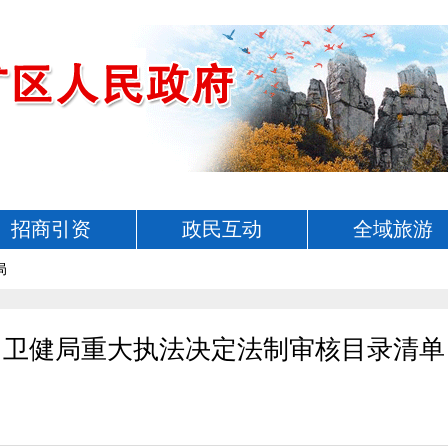
招商引资
政民互动
全域旅游
局
卫健局重大执法决定法制审核目录清单