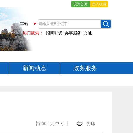
设为首页
加入收藏
新闻动态
政务服务
【字体：
大
中
小
】
打印