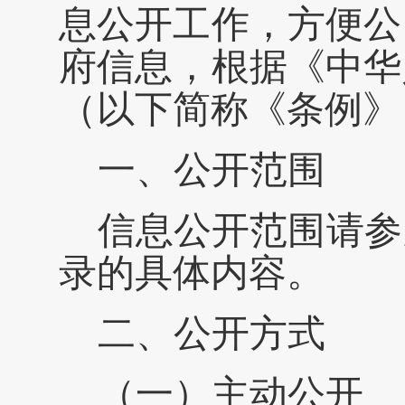
息公开工作，方便公
府信息，根据《中华
（以下简称《条例》
一、公开范围
信息公开范围请参
录的具体内容。
二、公开方式
（一）主动公开