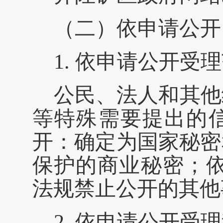
（二）依申请公开
1. 依申请公开受
公民、法人和其他
等特殊需要提出的
开：确定为国家秘密
保护的商业秘密；
法规禁止公开的其他
2. 依申请公开受