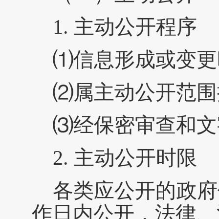
1. 主动公开程序
⑴信息形成或变更
⑵属主动公开范围
⑶经保密审查和文
2. 主动公开时限
各类应公开的政府
作日内公开，法律、