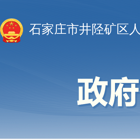
石家庄市井陉矿区