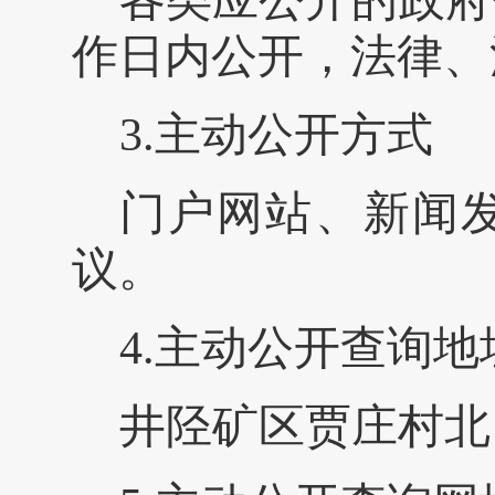
各类应公开的政府
作日内公开，法律、
3.主动公开方式
门户网站、新闻
议。
4.主动公开查询地
井陉矿区
贾庄村北