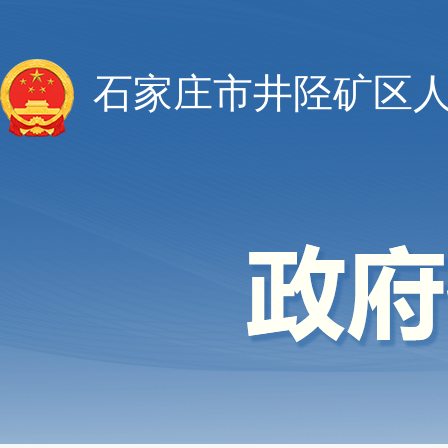
石家庄市井陉矿区