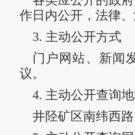
各类应公开的政府
作日内公开，法律、
3. 主动公开方式
门户网站、新闻
议。
4. 主动公开查询
井陉矿区
南纬西路