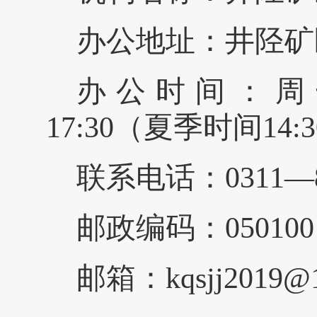
办公地址：井陉矿
办公时间：周
17:30（夏季时间14:30
联系电话：
0311—
邮政编码：
050100
邮箱：
kq
sjj2019
@1