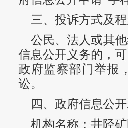
三、投诉方式及程
公民、法人或其他
信息公开义务的，可
政府监察部门举报
讼。
四、政府信息公开
机构名称：井陉矿