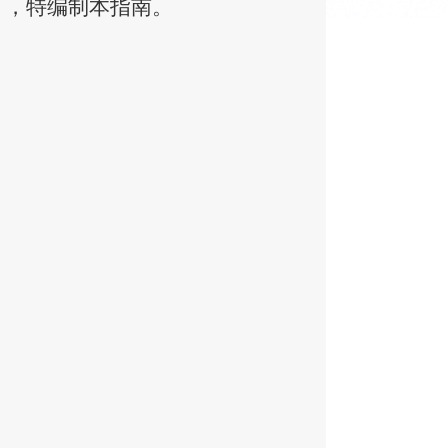
），特编制本指南。