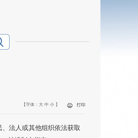
【字体：
大
中
小
】
打印
民、法人或其他组织依法获取