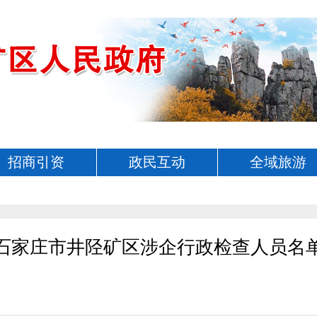
招商引资
政民互动
全域旅游
石家庄市井陉矿区涉企行政检查人员名