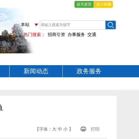
设为首页
加入收藏
新闻动态
政务服务
单
【字体：
大
中
小
】
打印