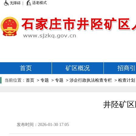
适老模式
无障碍 |
首页
矿区概况
招商引
当前位置：
首页
>
专题
>
专题
>
涉企行政执法检查专栏
>
检查计划
井陉矿区
发布时间：2026-01-30 17:05