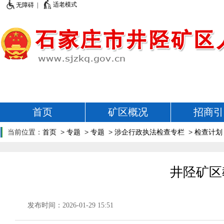
适老模式
无障碍 |
首页
矿区概况
招商引
当前位置：
首页
>
专题
>
专题
>
涉企行政执法检查专栏
>
检查计划
井陉矿区
发布时间：2026-01-29 15:51