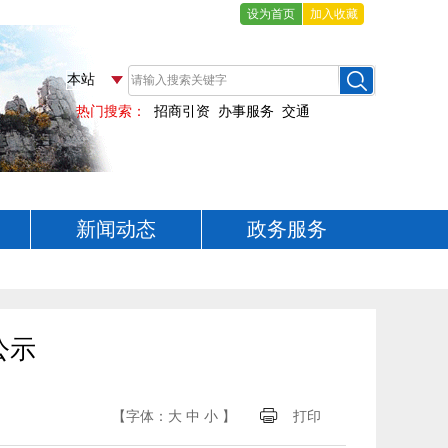
设为首页
加入收藏
新闻动态
政务服务
公示
【字体：
大
中
小
】
打印