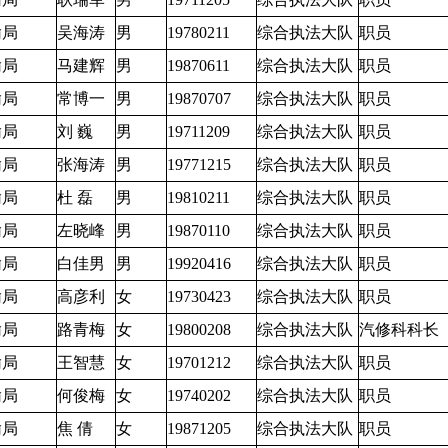
输局
吴海涛
男
19780211
综合执法大队
职员
输局
马建辉
男
19870611
综合执法大队
职员
输局
常博一
男
19870707
综合执法大队
职员
输局
刘 巍
男
19711209
综合执法大队
职员
输局
张海涛
男
19771215
综合执法大队
职员
输局
杜 磊
男
19810211
综合执法大队
职员
输局
左晓峰
男
19870110
综合执法大队
职员
输局
白佳男
男
19920416
综合执法大队
职员
输局
高彦利
女
19730423
综合执法大队
职员
输局
路青梅
女
19800208
综合执法大队
汽修科科长
输局
王智慧
女
19701212
综合执法大队
职员
输局
何俊梅
女
19740202
综合执法大队
职员
输局
焦 倩
女
19871205
综合执法大队
职员