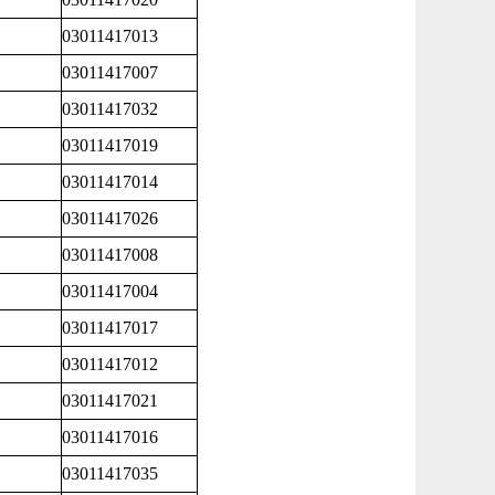
03011417013
03011417007
03011417032
03011417019
03011417014
03011417026
03011417008
03011417004
03011417017
03011417012
03011417021
03011417016
03011417035