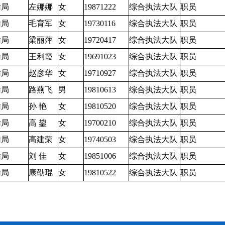
输局
左娜娜
女
19871222
综合执法大队
职员
输局
毛育军
女
19730116
综合执法大队
职员
输局
梁丽萍
女
19720417
综合执法大队
职员
输局
王利霞
女
19691023
综合执法大队
职员
输局
赵彦华
女
19710927
综合执法大队
职员
输局
路燕飞
男
19810613
综合执法大队
职员
输局
孙 艳
女
19810520
综合执法大队
职员
输局
高 鋆
女
19700210
综合执法大队
职员
输局
高建荣
女
19740503
综合执法大队
职员
输局
刘 佳
女
19851006
综合执法大队
职员
输局
康劭琨
女
19810522
综合执法大队
职员