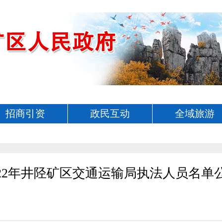
招商引资
政民互动
全域旅游
022年井陉矿区交通运输局执法人员名单