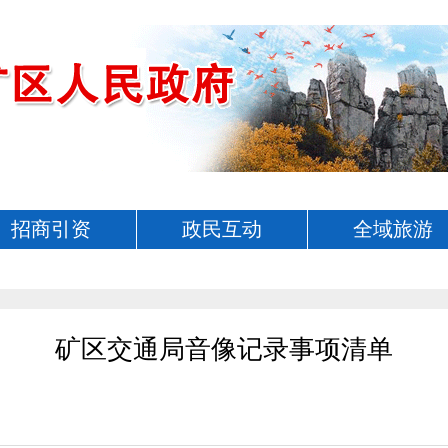
招商引资
政民互动
全域旅游
矿区交通局音像记录事项清单