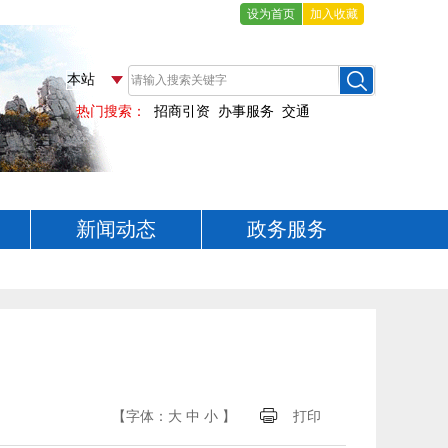
设为首页
加入收藏
新闻动态
政务服务
【字体：
大
中
小
】
打印