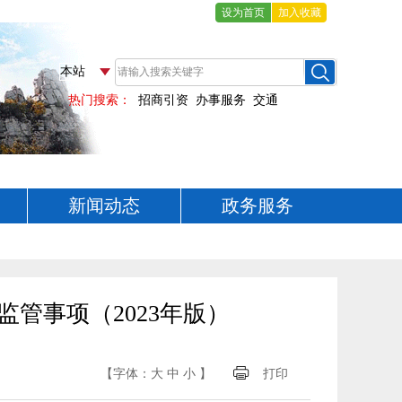
设为首页
加入收藏
新闻动态
政务服务
管事项（2023年版）
【字体：
大
中
小
】
打印