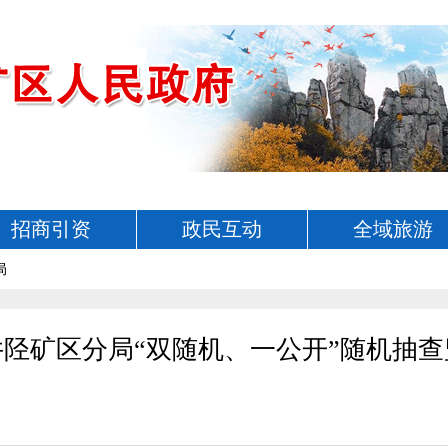
招商引资
政民互动
全域旅游
局
陉矿区分局“双随机、一公开”随机抽查监